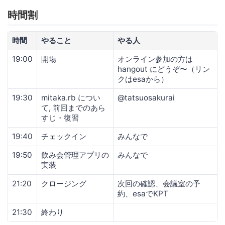
時間割
時間
やること
やる人
19:00
開場
オンライン参加の方は
hangout にどうぞ〜（リン
クはesaから）
19:30
mitaka.rb につい
@tatsuosakurai
て, 前回までのあら
すじ・復習
19:40
チェックイン
みんなで
19:50
飲み会管理アプリの
みんなで
実装
21:20
クロージング
次回の確認、会議室の予
約、esaでKPT
21:30
終わり