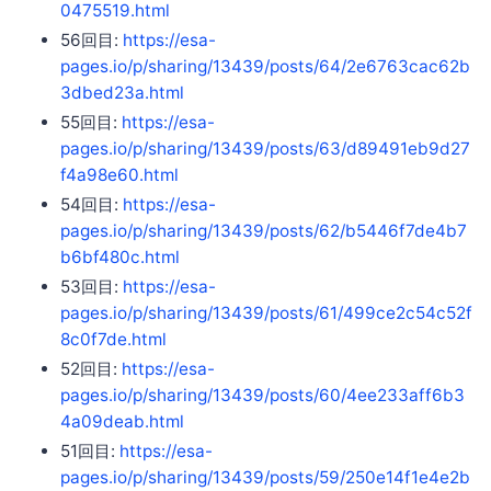
0475519.html
56回目:
https://esa-
pages.io/p/sharing/13439/posts/64/2e6763cac62b
3dbed23a.html
55回目:
https://esa-
pages.io/p/sharing/13439/posts/63/d89491eb9d27
f4a98e60.html
54回目:
https://esa-
pages.io/p/sharing/13439/posts/62/b5446f7de4b7
b6bf480c.html
53回目:
https://esa-
pages.io/p/sharing/13439/posts/61/499ce2c54c52f
8c0f7de.html
52回目:
https://esa-
pages.io/p/sharing/13439/posts/60/4ee233aff6b3
4a09deab.html
51回目:
https://esa-
pages.io/p/sharing/13439/posts/59/250e14f1e4e2b