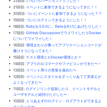
22回目:
いろいろバージョンアップした！
21回目:
イベントに参加できるようになってきた！！
20回目:
ついにイベントに参加できるようになった？？
19回目:
ついにログインできるようにした！！
18回目:
Rubyを3.0.0に、Railsを6.1.1にあげたりした！
17回目:
GitHub DiscussionsでワイワイしたりDocker
についてワイワイした！
16回目:
環境まわりが整ってアプリケーションコードが
書けそうになってきた！
15回目:
テスト環境とかDocker環境とか？
14回目:
アプリのロゴマークやファビコンができた〜！
13回目:
イベント周りの実装を進めた〜
12回目:
イベントにスタイルをざっくりあてて見栄えが
よくなってきた〜
11回目:
ログインリンク追加したり、イベントモデルと
ユーザモデルと紐付けたりした〜
10回目:
とりあえずのログイン・ログアウトができるよ
うになった〜