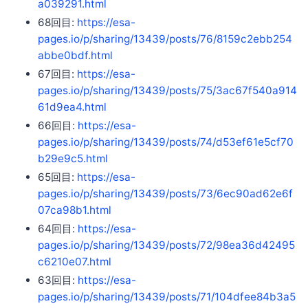
a039291.html
68回目:
https://esa-
pages.io/p/sharing/13439/posts/76/8159c2ebb254
abbe0bdf.html
67回目:
https://esa-
pages.io/p/sharing/13439/posts/75/3ac67f540a914
61d9ea4.html
66回目:
https://esa-
pages.io/p/sharing/13439/posts/74/d53ef61e5cf70
b29e9c5.html
65回目:
https://esa-
pages.io/p/sharing/13439/posts/73/6ec90ad62e6f
07ca98b1.html
64回目:
https://esa-
pages.io/p/sharing/13439/posts/72/98ea36d42495
c6210e07.html
63回目:
https://esa-
pages.io/p/sharing/13439/posts/71/104dfee84b3a5