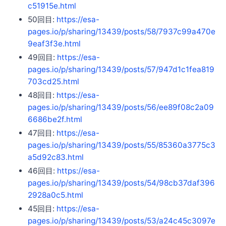
c51915e.html
50回目:
https://esa-
pages.io/p/sharing/13439/posts/58/7937c99a470e
9eaf3f3e.html
49回目:
https://esa-
pages.io/p/sharing/13439/posts/57/947d1c1fea819
703cd25.html
48回目:
https://esa-
pages.io/p/sharing/13439/posts/56/ee89f08c2a09
6686be2f.html
47回目:
https://esa-
pages.io/p/sharing/13439/posts/55/85360a3775c3
a5d92c83.html
46回目:
https://esa-
pages.io/p/sharing/13439/posts/54/98cb37daf396
2928a0c5.html
45回目:
https://esa-
pages.io/p/sharing/13439/posts/53/a24c45c3097e