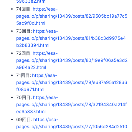
59633e2.html
74回目:
https://esa-
pages.io/p/sharing/13439/posts/82/9505bc19a77c5
5ac9f0d.html
73回目:
https://esa-
pages.io/p/sharing/13439/posts/81/b38c3d9975e4
b2b83394.html
72回目:
https://esa-
pages.io/p/sharing/13439/posts/80/19e9f06a5e3d2
a964a22.html
71回目:
https://esa-
pages.io/p/sharing/13439/posts/79/e687a95a12866
f08d971.html
70回目:
https://esa-
pages.io/p/sharing/13439/posts/78/32194340a214f
ec6a337.html
69回目:
https://esa-
pages.io/p/sharing/13439/posts/77/f056d284d2510