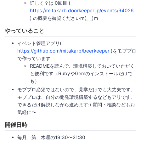
詳しく？は 0回目 (
https://mitakarb.doorkeeper.jp/events/94026
) の概要を御覧くださいm(_ _)m
やっていること
イベント管理アプリ(
https://github.com/mitakarb/beerkeeper
)をモブプロ
で作っています
READMEを読んで、環境構築しておいていただく
と便利です（RubyやGemのインストールだけで
も）
モブプロ必須ではないので、見学だけでも大丈夫です。
モブプロは、自分の開発環境構築するなどもアリです、
できるだけ解説しながら進めます:) 質問・相談などもお
気軽に〜
開催日時
毎月、第二木曜の19:30〜21:30