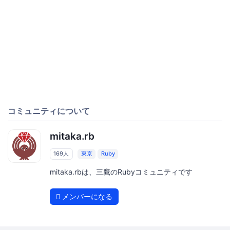
コミュニティについて
mitaka.rb
169人
東京
Ruby
mitaka.rbは、三鷹のRubyコミュニティです
メンバーになる