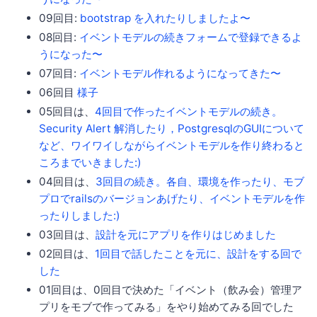
09回目:
bootstrap を入れたりしましたよ〜
08回目:
イベントモデルの続きフォームで登録できるよ
うになった〜
07回目:
イベントモデル作れるようになってきた〜
06回目
様子
05回目は、
4回目で作ったイベントモデルの続き。
Security Alert 解消したり，PostgresqlのGUIについて
など、ワイワイしながらイベントモデルを作り終わると
ころまでいきました:)
04回目は、
3回目の続き。各自、環境を作ったり、モブ
プロでrailsのバージョンあげたり、イベントモデルを作
ったりしました:)
03回目は、
設計を元にアプリを作りはじめました
02回目は、
1回目で話したことを元に、設計をする回で
した
01回目は、0回目で決めた「イベント（飲み会）管理ア
プリをモブで作ってみる」をやり始めてみる回でした