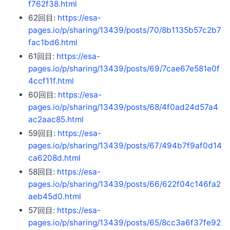
f762f38.html
62回目:
https://esa-
pages.io/p/sharing/13439/posts/70/8b1135b57c2b7
fac1bd6.html
61回目:
https://esa-
pages.io/p/sharing/13439/posts/69/7cae67e581e0f
4ccf11f.html
60回目:
https://esa-
pages.io/p/sharing/13439/posts/68/4f0ad24d57a4
ac2aac85.html
59回目:
https://esa-
pages.io/p/sharing/13439/posts/67/494b7f9af0d14
ca6208d.html
58回目:
https://esa-
pages.io/p/sharing/13439/posts/66/622f04c146fa2
aeb45d0.html
57回目:
https://esa-
pages.io/p/sharing/13439/posts/65/8cc3a6f37fe92