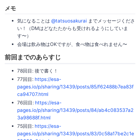
メモ
気になることは
@tatsuosakurai
までメッセージくださ
い！（DMはどなたたからも受けれるようにしていま
す〜）
会場は飲み物はOKですが、食べ物は食べれません〜
前回までのあらすじ
78回目: 後で書く！
77回目:
https://esa-
pages.io/p/sharing/13439/posts/85/f62488b7ea83f
ca94707.html
76回目:
https://esa-
pages.io/p/sharing/13439/posts/84/ab4c083537a2
3a98688f.html
75回目:
https://esa-
pages.io/p/sharing/13439/posts/83/0c58a17be2c1e